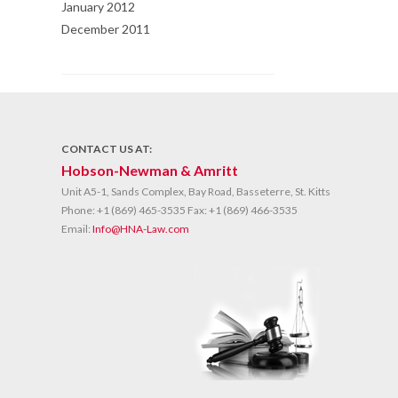
January 2012
December 2011
CONTACT US AT:
Hobson-Newman & Amritt
Unit A5-1, Sands Complex, Bay Road, Basseterre, St. Kitts
Phone:
+1 (869) 465-3535
Fax:
+1 (869) 466-3535
Email:
Info@HNA-Law.com