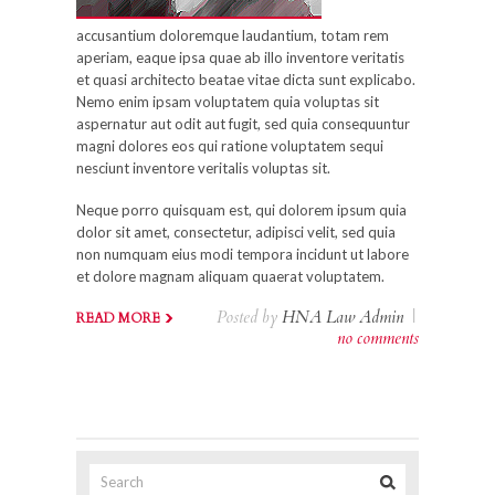
accusantium doloremque laudantium, totam rem
aperiam, eaque ipsa quae ab illo inventore veritatis
et quasi architecto beatae vitae dicta sunt explicabo.
Nemo enim ipsam voluptatem quia voluptas sit
aspernatur aut odit aut fugit, sed quia consequuntur
magni dolores eos qui ratione voluptatem sequi
nesciunt inventore veritalis voluptas sit.
Neque porro quisquam est, qui dolorem ipsum quia
dolor sit amet, consectetur, adipisci velit, sed quia
non numquam eius modi tempora incidunt ut labore
et dolore magnam aliquam quaerat voluptatem.
Posted by
HNA Law Admin
|
READ MORE
no comments