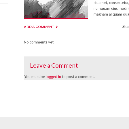
sit amet, consectetur,
numquam eius modi t
magnam aliquam qua
Shar
ADD A COMMENT
No comments yet.
Leave a Comment
You must be
logged in
to post a comment.