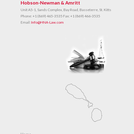
Hobson-Newman & Amritt
Unit A5-1, Sands Complex, Bay Road, Basseterre, St. Kitts
Phone:
+1 (869) 465-3535
Fax:
+1 (869) 466-3535
Email:
Info@HNA-Law.com