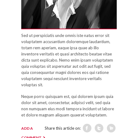
Sed ut perspiciatis unde omnis iste natus error sit
voluptatem accusantium doloremque laudantium,
totam rem aperiam, eaque ipsa quae ab illo
inventore veritatis et quasi architecto beatae vitae
dicta sunt explicabo. Nemo enim ipsam voluptatem
quia voluptas sit aspernatur aut odit aut fugit, sed
quia consequuntur magni dolores eos qui ratione
voluptatem sequi nesciunt inventore veritalis
voluptas sit.
Neque porro quisquam est, qui dolorem ipsum quia
dolor sit amet, consectetur, adipisci velit, sed quia
non numquam eius modi tempora incidunt ut labore
et dolore magnam aliquam quaerat voluptatem.
Share this article on:
ADD A
COMMENT