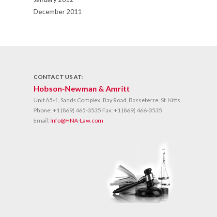
December 2011
CONTACT US AT:
Hobson-Newman & Amritt
Unit A5-1, Sands Complex, Bay Road, Basseterre, St. Kitts
Phone:
+1 (869) 465-3535
Fax:
+1 (869) 466-3535
Email:
Info@HNA-Law.com