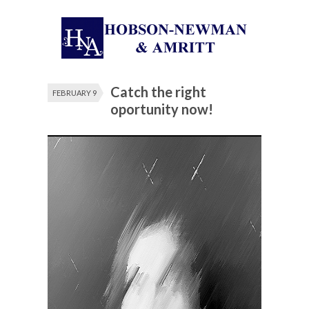
Catch the right
FEBRUARY 9
oportunity now!