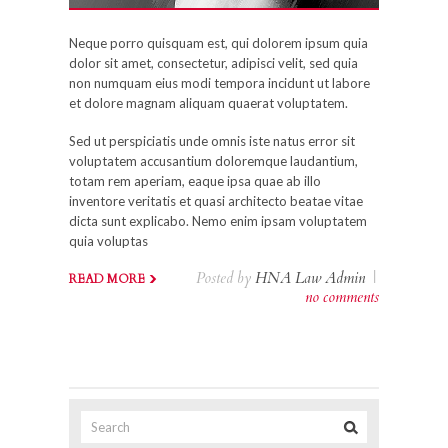
Neque porro quisquam est, qui dolorem ipsum quia
dolor sit amet, consectetur, adipisci velit, sed quia
non numquam eius modi tempora incidunt ut labore
et dolore magnam aliquam quaerat voluptatem.
Sed ut perspiciatis unde omnis iste natus error sit
voluptatem accusantium doloremque laudantium,
totam rem aperiam, eaque ipsa quae ab illo
inventore veritatis et quasi architecto beatae vitae
dicta sunt explicabo. Nemo enim ipsam voluptatem
quia voluptas
Posted by
HNA Law Admin
|
READ MORE
no comments