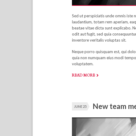
Sed ut perspiciatis unde omnis iste
laudantium, totam rem aperiam, eaque
beatae vitae dicta sunt explicabo. 
odit aut fugit, sed quia consequuntu
inventore veritalis voluptas sit.
Neque porro quisquam est, qui dolore
quia non numquam eius modi tempor
voluptatem.
READ MORE
New team mem
JUNE 25