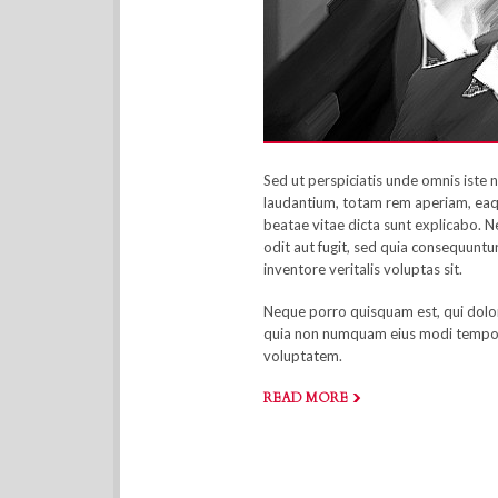
Sed ut perspiciatis unde omnis iste
laudantium, totam rem aperiam, eaque
beatae vitae dicta sunt explicabo. 
odit aut fugit, sed quia consequuntu
inventore veritalis voluptas sit.
Neque porro quisquam est, qui dolore
quia non numquam eius modi tempor
voluptatem.
READ MORE