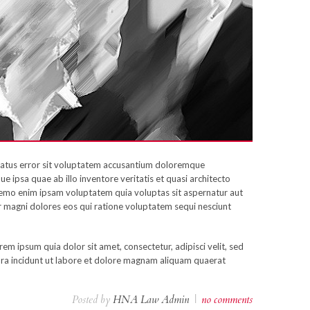
 natus error sit voluptatem accusantium doloremque
 ipsa quae ab illo inventore veritatis et quasi architecto
Nemo enim ipsam voluptatem quia voluptas sit aspernatur aut
r magni dolores eos qui ratione voluptatem sequi nesciunt
m ipsum quia dolor sit amet, consectetur, adipisci velit, sed
a incidunt ut labore et dolore magnam aliquam quaerat
Posted by
HNA Law Admin
|
no comments