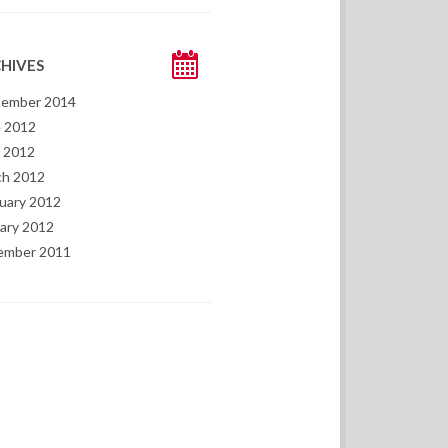
HIVES
tember 2014
 2012
l 2012
ch 2012
uary 2012
ary 2012
ember 2011