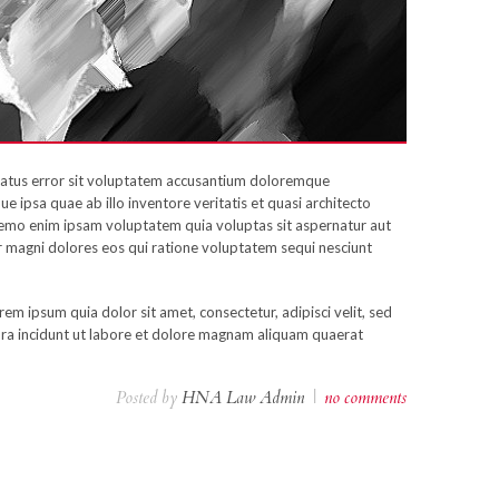
 natus error sit voluptatem accusantium doloremque
 ipsa quae ab illo inventore veritatis et quasi architecto
Nemo enim ipsam voluptatem quia voluptas sit aspernatur aut
r magni dolores eos qui ratione voluptatem sequi nesciunt
m ipsum quia dolor sit amet, consectetur, adipisci velit, sed
a incidunt ut labore et dolore magnam aliquam quaerat
Posted by
HNA Law Admin
|
no comments