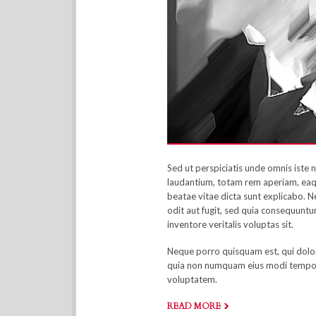
Sed ut perspiciatis unde omnis iste
laudantium, totam rem aperiam, eaque
beatae vitae dicta sunt explicabo. 
odit aut fugit, sed quia consequuntu
inventore veritalis voluptas sit.
Neque porro quisquam est, qui dolore
quia non numquam eius modi tempor
voluptatem.
READ MORE