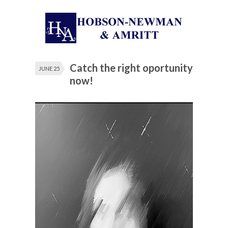
Catch the right oportunity
JUNE 25
now!