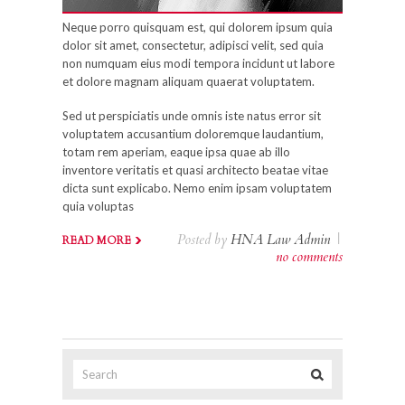
Neque porro quisquam est, qui dolorem ipsum quia
dolor sit amet, consectetur, adipisci velit, sed quia
non numquam eius modi tempora incidunt ut labore
et dolore magnam aliquam quaerat voluptatem.
Sed ut perspiciatis unde omnis iste natus error sit
voluptatem accusantium doloremque laudantium,
totam rem aperiam, eaque ipsa quae ab illo
inventore veritatis et quasi architecto beatae vitae
dicta sunt explicabo. Nemo enim ipsam voluptatem
quia voluptas
Posted by
HNA Law Admin
|
READ MORE
no comments