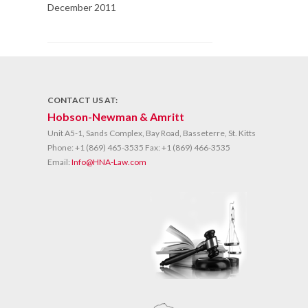
December 2011
CONTACT US AT:
Hobson-Newman & Amritt
Unit A5-1, Sands Complex, Bay Road, Basseterre, St. Kitts
Phone:
+1 (869) 465-3535
Fax:
+1 (869) 466-3535
Email:
Info@HNA-Law.com